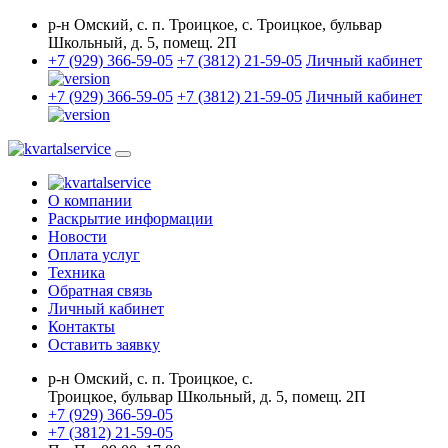
р-н Омский, с. п. Троицкое, с. Троицкое, бульвар
Школьный, д. 5, помещ. 2П
+7 (929) 366-59-05
+7 (3812) 21-59-05
Личный кабинет
+7 (929) 366-59-05
+7 (3812) 21-59-05
Личный кабинет
О компании
Раскрытие информации
Новости
Оплата услуг
Техника
Обратная связь
Личный кабинет
Контакты
Оставить заявку
р-н Омский, с. п. Троицкое, с.
Троицкое, бульвар Школьный, д. 5, помещ. 2П
+7 (929) 366-59-05
+7 (3812) 21-59-05